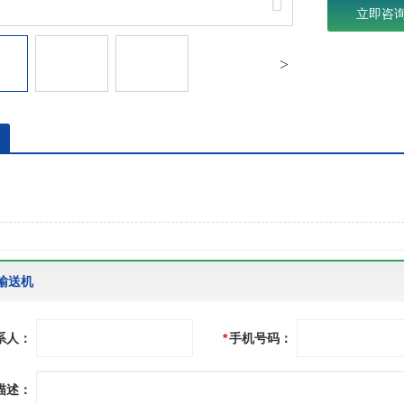
立即咨
输送机
系人：
*
手机号码：
描述：