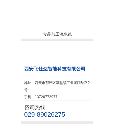
食品加工流水线
联系我们
西安飞仕达智能科技有限公司
地址：西安市鄠邑区草堂镇工业园团结路2
号
手机：13720773977
咨询热线
029-89026275