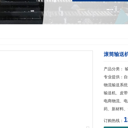
滚筒输送
产品分类： 
专业提供：自
物流输送系统
输送机、皮带
电商物流、电
药、新材料、
1
订购热线：