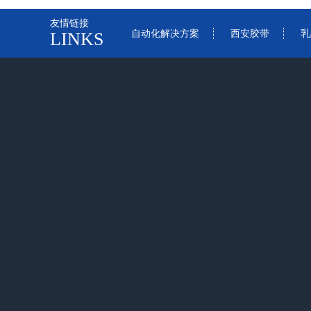
友情链接
自动化解决方案
西安胶带
乳
LINKS
网站首页
关于我们
产品中心
新闻动态
关于我们
产品中心