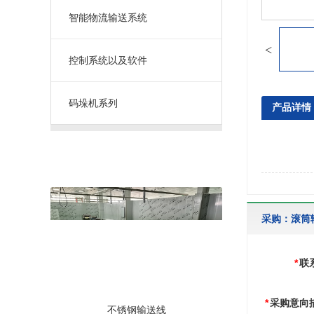
智能物流输送系统
控制系统以及软件
码垛机系列
产品详情
推荐产品
采购：滚筒
*
联
*
采购意向
不锈钢输送线